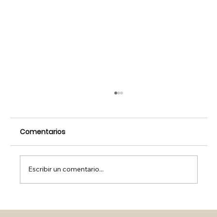
Comentarios
Escribir un comentario...
Sopa de espinaca y coliflor