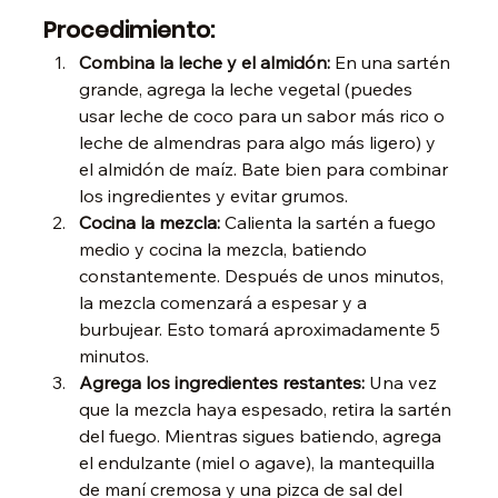
Procedimiento:
Combina la leche y el almidón: 
En una sartén 
grande, agrega la leche vegetal (puedes 
usar leche de coco para un sabor más rico o 
leche de almendras para algo más ligero) y 
el almidón de maíz. Bate bien para combinar 
los ingredientes y evitar grumos.
Cocina la mezcla: 
Calienta la sartén a fuego 
medio y cocina la mezcla, batiendo 
constantemente. Después de unos minutos, 
la mezcla comenzará a espesar y a 
burbujear. Esto tomará aproximadamente 5 
minutos.
Agrega los ingredientes restantes: 
Una vez 
que la mezcla haya espesado, retira la sartén 
del fuego. Mientras sigues batiendo, agrega 
el endulzante (miel o agave), la mantequilla 
de maní cremosa y una pizca de sal del 