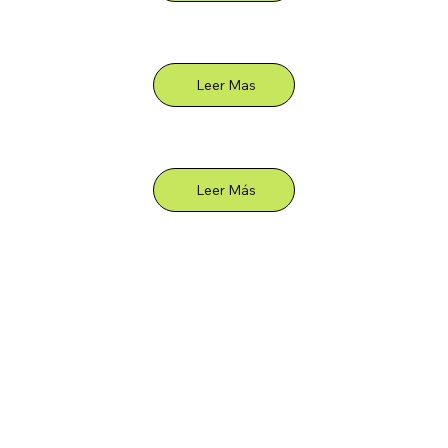
Leer Mas
Leer Más