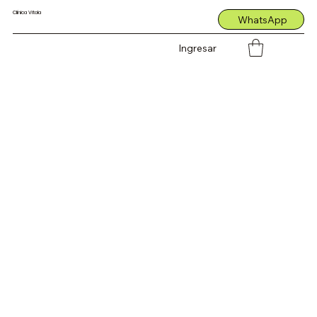
Clínica Vitola
WhatsApp
Ingresar