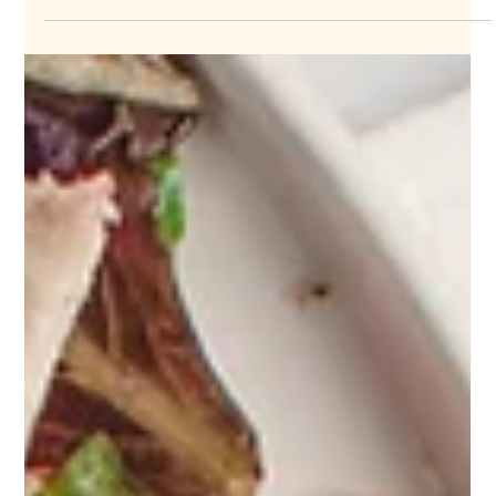
Vale, es una de esas pacientes que cala
hondo.
Testimonio Clinica Vitola