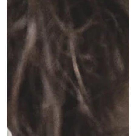
Clínica Vitola
Testimonios
Cambio de hábitos alimenticios
Cambio de hábitos alimenticios - Clinica Vitola