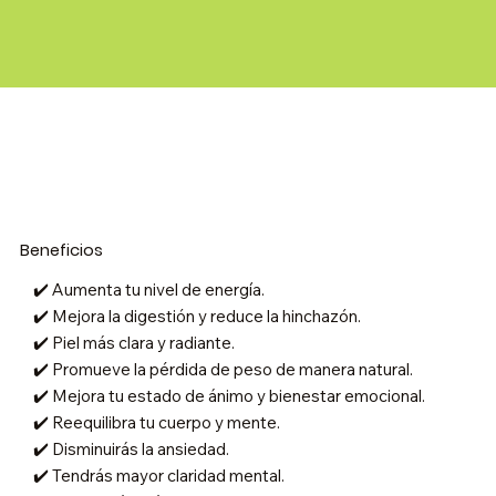
Beneficios
✔️ Aumenta tu nivel de energía.
✔️ Mejora la digestión y reduce la hinchazón.
✔️ Piel más clara y radiante.
✔️ Promueve la pérdida de peso de manera natural.
✔️ Mejora tu estado de ánimo y bienestar emocional.
✔️ Reequilibra tu cuerpo y mente.
✔️ Disminuirás la ansiedad.
✔️ Tendrás mayor claridad mental.