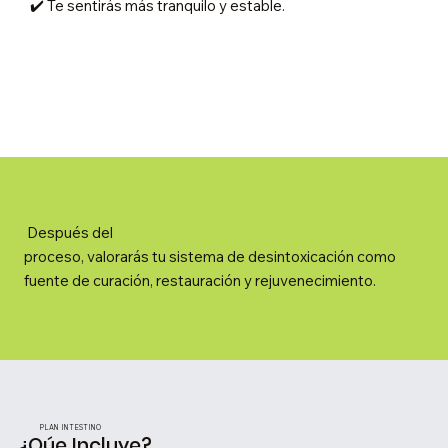
✔️ Te sentirás más tranquilo y estable.
Después del
proceso, valorarás tu sistema de desintoxicación como
fuente de curación, restauración y rejuvenecimiento.
PLAN INTESTINO
¿Qúe Incluye?