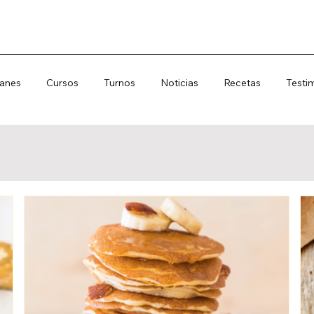
lanes
Cursos
Turnos
Noticias
Recetas
Testi