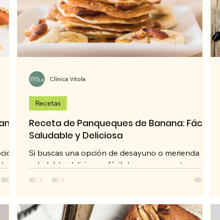
Clínica Vitola
Recetas
aní:
Receta de Panqueques de Banana: Fácil,
Saludable y Deliciosa
pción
Si buscas una opción de desayuno o merienda
stre o
saludable, deliciosa y fácil de preparar, estos
panqueques de banana son ideales. Además de...