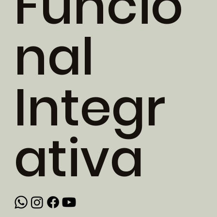
Funcio
nal
Integr
ativa