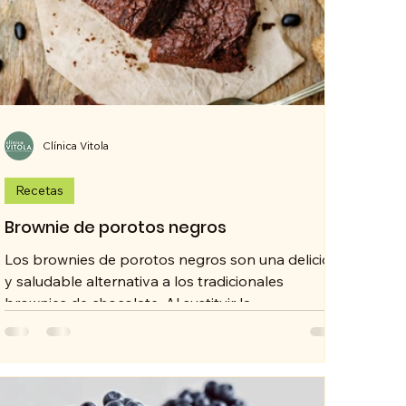
Clínica Vitola
Recetas
Brownie de porotos negros
Los brownies de porotos negros son una deliciosa
y saludable alternativa a los tradicionales
brownies de chocolate. Al sustituir la...