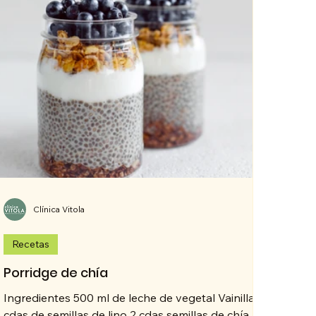
Clínica Vitola
Recetas
Porridge de chía
Ingredientes 500 ml de leche de vegetal Vainilla 2
cdas de semillas de lino 2 cdas semillas de chía 1/4