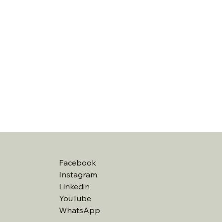
Facebook
Instagram
Linkedin
YouTube
WhatsApp