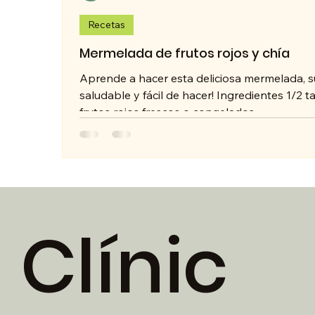
Recetas
Mermelada de frutos rojos y chía
Aprende a hacer esta deliciosa mermelada, 
saludable y fácil de hacer! Ingredientes 1/2 t
frutos rojos frescos o congelados...
Clínic