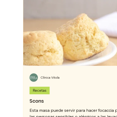
Clínica Vitola
Recetas
Scons
Esta masa puede servir para hacer focaccia 
las personas sensibles o alérgicos a las leva