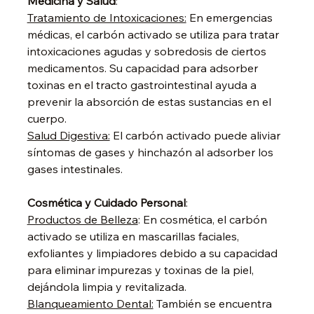
Medicina y Salud
:
Tratamiento de Intoxicaciones:
 En emergencias 
médicas, el carbón activado se utiliza para tratar 
intoxicaciones agudas y sobredosis de ciertos 
medicamentos. Su capacidad para adsorber 
toxinas en el tracto gastrointestinal ayuda a 
prevenir la absorción de estas sustancias en el 
cuerpo.
Salud Digestiva:
 El carbón activado puede aliviar 
síntomas de gases y hinchazón al adsorber los 
gases intestinales.
Cosmética y Cuidado Personal
:
Productos de Belleza
: En cosmética, el carbón 
activado se utiliza en mascarillas faciales, 
exfoliantes y limpiadores debido a su capacidad 
para eliminar impurezas y toxinas de la piel, 
dejándola limpia y revitalizada.
Blanqueamiento Dental:
 También se encuentra 