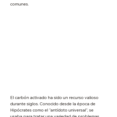
comunes.
El carbón activado ha sido un recurso valioso 
durante siglos. Conocido desde la época de 
Hipócrates como el "antídoto universal", se 
usaba para tratar una variedad de problemas, 