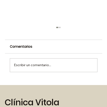
Comentarios
Escribir un comentario...
¿Por qué los implantes mamarios
pueden ser un riesgo para la salud?
Clínica Vitola